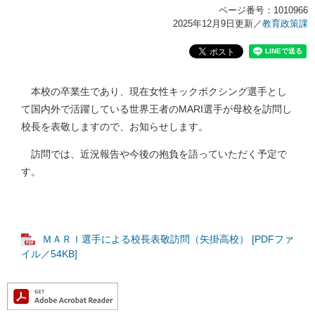
ページ番号：1010966
2025年12月9日更新
／
教育政策課
​本校の卒業生であり、現在女性キックボクシング選手とし
て国内外で活躍している世界王者のMARI選手が母校を訪問し
校長を表敬しますので、お知らせします。
訪問では、近況報告や今後の抱負を語っていただく予定で
す。
ＭＡＲＩ選手による校長表敬訪問（矢掛高校） [PDFファ
イル／54KB]