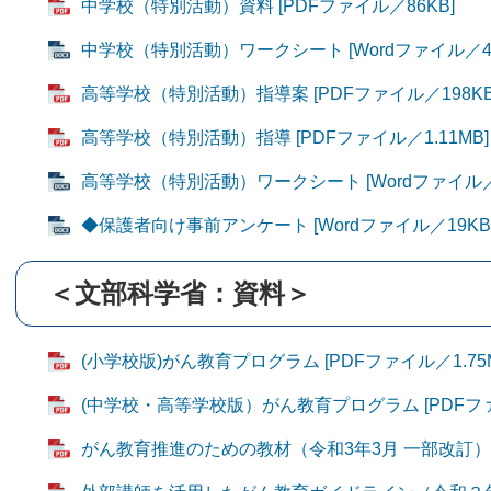
中学校（特別活動）資料 [PDFファイル／86KB]
中学校（特別活動）ワークシート [Wordファイル／48
高等学校（特別活動）指導案 [PDFファイル／198KB
高等学校（特別活動）指導 [PDFファイル／1.11MB]
高等学校（特別活動）ワークシート [Wordファイル／2
◆保護者向け事前アンケート [Wordファイル／19KB
＜文部科学省：資料＞
(小学校版)がん教育プログラム [PDFファイル／1.75M
(中学校・高等学校版）がん教育プログラム [PDFファイ
がん教育推進のための教材（令和3年3月 一部改訂） [P