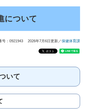
進について
号：0921943
2026年7月6日更新
／
保健体育課
ついて
て