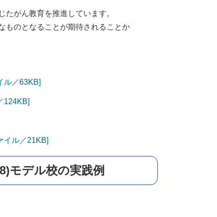
じたがん教育を推進しています。
なものとなることが期待されることか
ル／63KB]
24KB]
イル／21KB]
28)モデル校の実践例