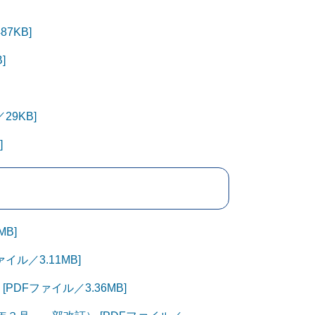
7KB]
]
9KB]
]
B]
ル／3.11MB]
DFファイル／3.36MB]