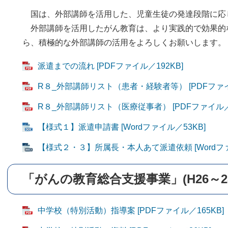
国は、外部講師を活用した、児童生徒の発達段階に応
外部講師を活用したがん教育は、より実践的で効果的
ら、積極的な外部講師の活用をよろしくお願いします。
派遣までの流れ [PDFファイル／192KB]
R８_外部講師リスト（患者・経験者等） [PDFファイ
R８_外部講師リスト（医療従事者） [PDFファイル／1
【様式１】派遣申請書 [Wordファイル／53KB]
【様式２・３】所属長・本人あて派遣依頼 [Wordファ
「がんの教育総合支援事業」(H26～
中学校（特別活動）指導案 [PDFファイル／165KB]