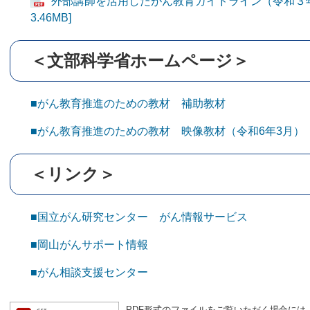
外部講師を活用したがん教育ガイドライン（令和３年
3.46MB]
＜文部科学省ホームページ＞
■がん教育推進のための教材 補助教材
■がん教育推進のための教材 映像教材（令和6年3月）
＜リンク＞
■国立がん研究センター がん情報サービス
■岡山がんサポート情報
■がん相談支援センター
PDF形式のファイルをご覧いただく場合には、Ad