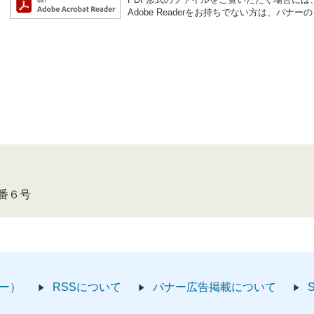
Adobe Readerをお持ちでない方は、バ
４番６号
ー）
RSSについて
バナー広告掲載について