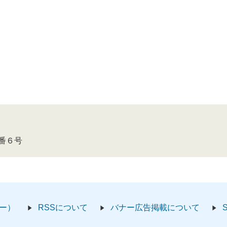
４番６号
ー）
RSSについて
バナー広告掲載について