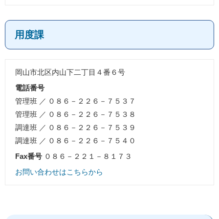
用度課
岡山市北区内山下二丁目４番６号
連
絡
電話番号
先
管理班 ／
０８６－２２６－７５３７
管理班 ／
０８６－２２６－７５３８
調達班 ／
０８６－２２６－７５３９
調達班 ／
０８６－２２６－７５４０
Fax番号
０８６－２２１－８１７３
お問い合わせはこちらから