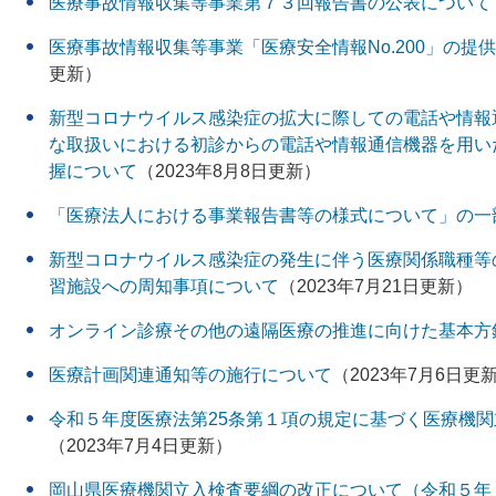
医療事故情報収集等事業第７３回報告書の公表について
医療事故情報収集等事業「医療安全情報No.200」の提
更新）
新型コロナウイルス感染症の拡大に際しての電話や情報
な取扱いにおける初診からの電話や情報通信機器を用い
握について
（2023年8月8日更新）
「医療法人における事業報告書等の様式について」の一
新型コロナウイルス感染症の発生に伴う医療関係職種等
習施設への周知事項について
（2023年7月21日更新）
オンライン診療その他の遠隔医療の推進に向けた基本方
医療計画関連通知等の施行について
（2023年7月6日更
令和５年度医療法第25条第１項の規定に基づく医療機
（2023年7月4日更新）
岡山県医療機関立入検査要綱の改正について（令和５年