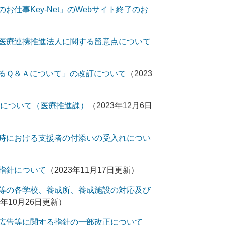
仕事Key-Net」のWebサイト終了のお
医療連携推進法人に関する留意点について
るＱ＆Ａについて」の改訂について
（2023
供について（医療推進課）
（2023年12月6日
時における支援者の付添いの受入れについ
指針について
（2023年11月17日更新）
等の各学校、養成所、養成施設の対応及び
3年10月26日更新）
広告等に関する指針の一部改正について