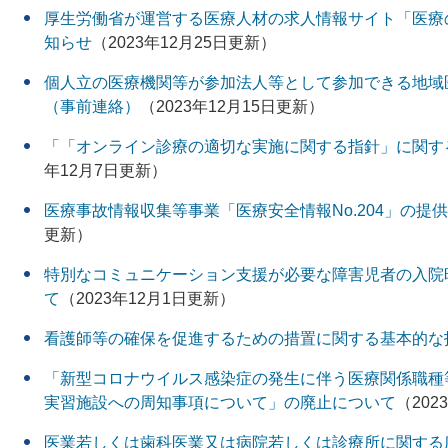
厚生労働省が運営する医療人材の求人情報サイト「医療のお
知らせ
（2023年12月25日更新）
個人立の医療機関等が参加法人等として参加できる地域
（事前連絡）
（2023年12月15日更新）
「「オンライン診療の適切な実施に関する指針」に関す
年12月7日更新）
医療事故情報収集等事業「医療安全情報No.204」の提
更新）
特別なコミュニケーション支援が必要な障害児者の入院
て
（2023年12月1日更新）
看護師等の確保を促進するための措置に関する基本的な
「新型コロナウイルス感染症の発生に伴う医療関係職種
実習施設への周知事項について」の廃止について
（202
医業若しくは歯科医業又は病院若しくは診療所に関する