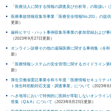
「医療法人に関する情報の調査及び分析等」の取扱い（
医療事故情報収集等事業「医療安全情報No.201」の提
更新）
歯科ヒヤリ・ハット事例収集等事業の参加登録および事
（2023年9月27日更新）
オンライン診療その他の遠隔医療に関する事例集（令和
新）
「医療情報システムの安全管理に関するガイドライン第6
新）
厚生労働省委託事業令和５年度「医療情報セキュリティ
ト発生時初動対応支援・調査事業」について
（2023年
へき地等において特例的に医師が常駐しないオンライン
答集（Q＆A）について
（2023年8月23日更新）