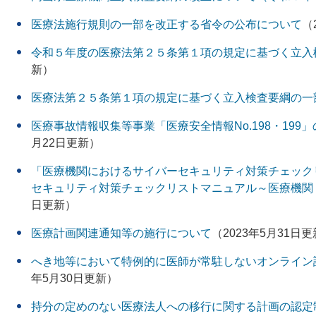
医療法施行規則の一部を改正する省令の公布について
（
令和５年度の医療法第２５条第１項の規定に基づく立入
新）
医療法第２５条第１項の規定に基づく立入検査要綱の一
医療事故情報収集等事業「医療安全情報No.198・19
月22日更新）
「医療機関におけるサイバーセキュリティ対策チェック
セキュリティ対策チェックリストマニュアル～医療機関
日更新）
医療計画関連通知等の施行について
（2023年5月31日
へき地等において特例的に医師が常駐しないオンライン
年5月30日更新）
持分の定めのない医療法人への移行に関する計画の認定