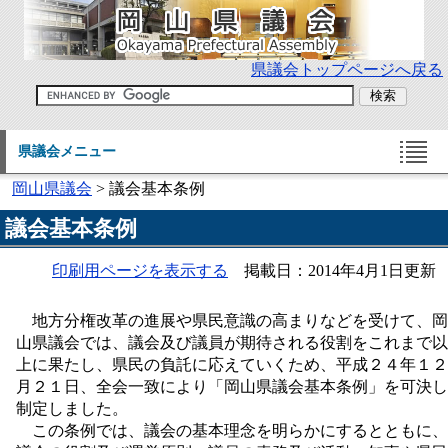
県議会トップページへ戻る
県議会メニュー
岡山県議会
> 議会基本条例
議会基本条例
印刷用ページを表示する
掲載日：2014年4月1日更新
地方分権改革の進展や県民意識の高まりなどを受けて、岡
山県議会では、議会及び議員が期待される役割をこれまで以
上に果たし、県民の負託に応えていくため、平成２４年１２
月２１日、全会一致により「岡山県議会基本条例」を可決し
制定しました。
この条例では、議会の基本理念を明らかにするとともに、