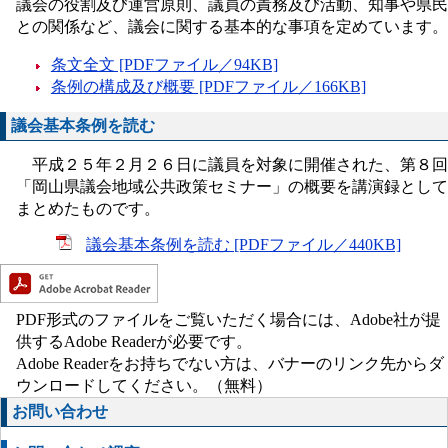
議会の役割及び運営原則、議員の責務及び活動、知事や県民
との関係など、議会に関する基本的な事項を定めています。
条文全文 [PDFファイル／94KB]
条例の構成及び概要 [PDFファイル／166KB]
議会基本条例を読む
平成２５年２月２６日に議員を対象に開催された、第８回
「岡山県議会地域公共政策セミナー」の概要を講演録として
まとめたものです。
議会基本条例を読む [PDFファイル／440KB]
PDF形式のファイルをご覧いただく場合には、Adobe社が提
供するAdobe Readerが必要です。
Adobe Readerをお持ちでない方は、バナーのリンク先からダ
ウンロードしてください。（無料）
お問い合わせ