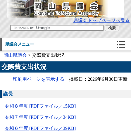
県議会トップページへ戻る
県議会メニュー
岡山県議会
> 交際費支出状況
交際費支出状況
印刷用ページを表示する
掲載日：2026年6月30日更新
議長
令和８年度 [PDFファイル／15KB]
令和７年度 [PDFファイル／34KB]
令和６年度 [PDFファイル／39KB]